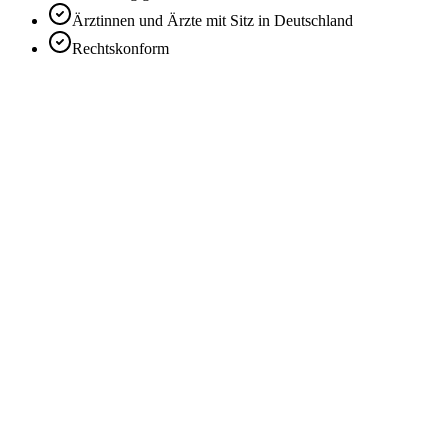
Ärztinnen und Ärzte mit Sitz in Deutschland
Rechtskonform